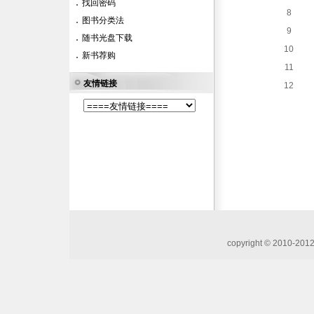
找回密码
8
图书分类法
9
随书光盘下载
10
新书荐购
11
友情链接
12
copyright © 20