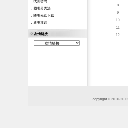
找回密码
8
图书分类法
9
随书光盘下载
10
新书荐购
11
友情链接
12
copyright © 20