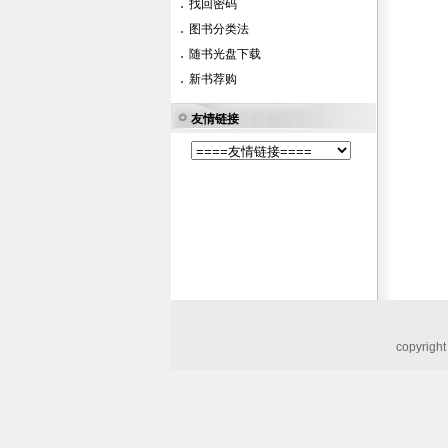
找回密码
图书分类法
随书光盘下载
新书荐购
友情链接
copyri