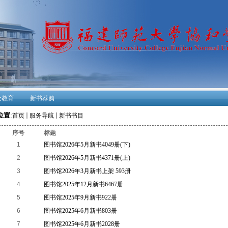
全教育
新书荐购
位置
:
首页
服务导航
新书书目
序号
标题
1
图书馆2026年5月新书4049册(下)
2
图书馆2026年5月新书4371册(上)
3
图书馆2026年3月新书上架 593册
4
图书馆2025年12月新书6467册
5
图书馆2025年9月新书922册
6
图书馆2025年6月新书803册
7
图书馆2025年6月新书2028册