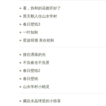
看，协和的花都开好了
黑天鹅入住山水学村
春日壁纸3
一叶知秋
星波荷塘 美在初秋
接住洒落的光
不负春光不负景
春日壁纸2
春日壁纸
山水学村小精灵
藏在水晶球里的小惊喜