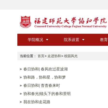
学院概况
院系设置
教育
当前位置：
首页
走进协和
校园风光
春日协和| 春风吹过星波湖
协和路，协和星，协和梦
春日协和| 杳杳春来时
协和春光|镜头下的春和景明
我在协和走花路