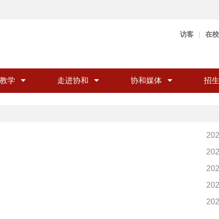
访客
|
在校
教学
走进协和
协和媒体
招
202
202
202
202
202