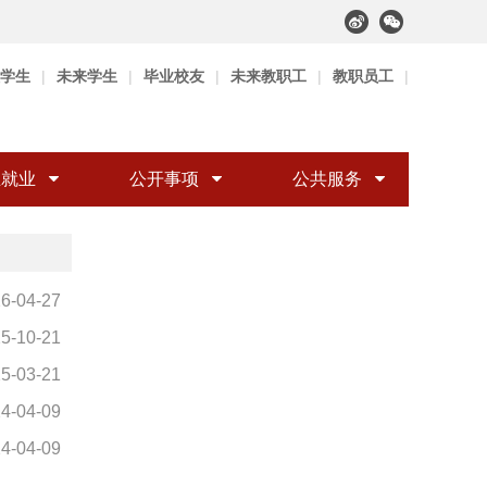
学生
|
未来学生
|
毕业校友
|
未来教职工
|
教职员工
|
生就业
公开事项
公共服务
6-04-27
5-10-21
5-03-21
4-04-09
4-04-09