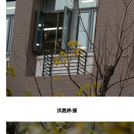
洪惠婷/摄