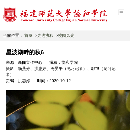
当前位置：
首页
走进协和
校园风光
星波湖畔的秋6
来源：
新闻宣传中心
撰稿：
协和学院
摄影：
杨燕婷、洪惠婷、冯晏平（见习记者）、郭旭（见习记
者）
责编：
洪惠婷
时间：
2020-10-12