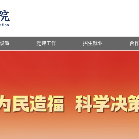
设置
党建工作
招生就业
合