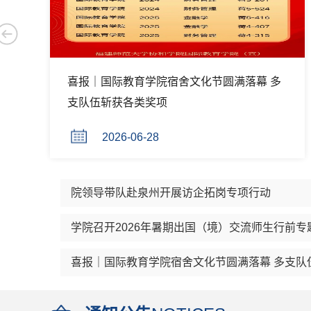
圆满落幕 多
识毒防毒拒毒守初心 筑牢青年禁毒
防线
2026-06-24
院领导带队赴泉州开展访企拓岗专项行动
学院召开2026年暑期出国（境）交流师生行前专
喜报｜国际教育学院宿舍文化节圆满落幕 多支队