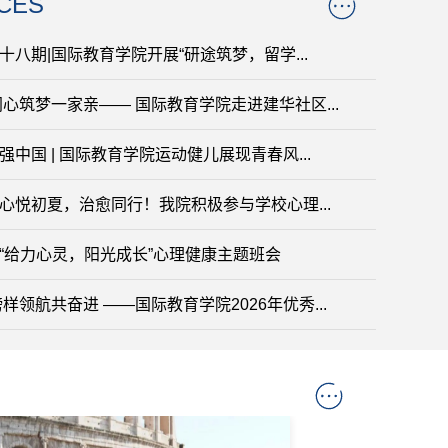
CES
八期|国际教育学院开展“研途筑梦，留学...
心筑梦一家亲—— 国际教育学院走进建华社区...
中国 | 国际教育学院运动健儿展现青春风...
｜心悦初夏，治愈同行！我院积极参与学校心理...
“给力心灵，阳光成长”心理健康主题班会
样领航共奋进 ——国际教育学院2026年优秀...