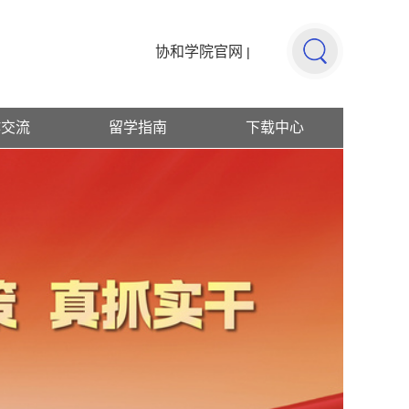
协和学院官网
|
作交流
留学指南
下载中心