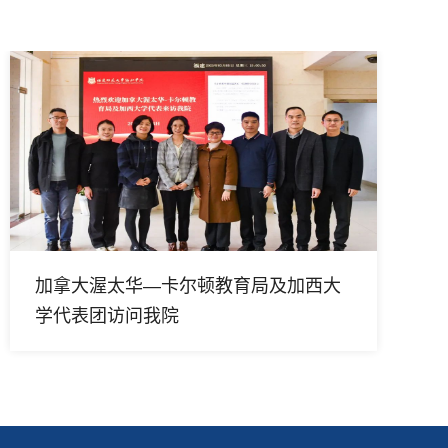
加拿大渥太华—卡尔顿教育局及加西大
学代表团访问我院