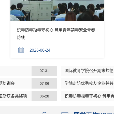
安全青春
院领导带队赴泉州开展访企拓岗专项行
2026-07-31
国际教育学院召开期末师德
07-31
题培训会
学院走访优秀校友企业并共
07-06
伍斩获各类奖项
识毒防毒拒毒守初心 筑牢
06-28