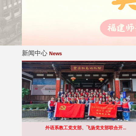
新闻中心
News
外语系教工党支部、飞扬党支部联合开...