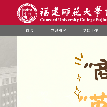
首 页
本系概况
党建工作