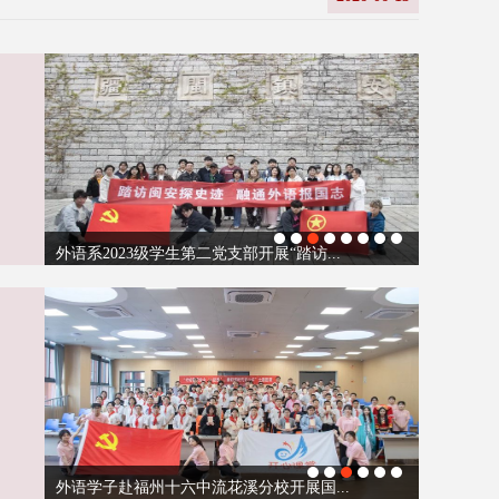
外语系2023级学生第一党支部开展“开心...
福建师范大学协和学院：红色情景剧“声...