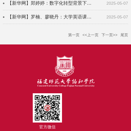
【新华网】郑婷婷：数字化转型背景下高校英语专业教学秘书职能重构研究
2025-05-07
【新华网】罗楠、廖晓丹：大学英语课堂赋能闽南文化破浪前行，助其驶向文化“出圈”新...
2025-05-07
第一页
<<上一页
下一页>>
尾页
官方微信