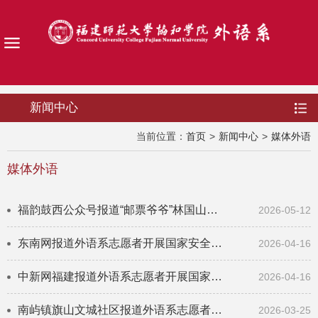
新闻中心
当前位置：
首页
>
新闻中心
>
媒体外语
媒体外语
福韵鼓西公众号报道“邮票爷爷”林国山共话百年党史主题宣讲暨党的创新理论“百人千场...
2026-05-12
东南网报道外语系志愿者开展国家安全教育“必修课”
2026-04-16
中新网福建报道外语系志愿者开展国家安全教育“必修课”
2026-04-16
南屿镇旗山文城社区报道外语系志愿者开展英语趣味课堂
2026-03-25