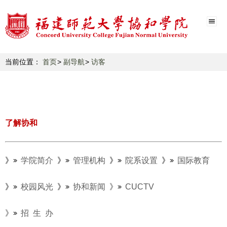
当前位置：
首页
副导航
访客
了解协和
》
学院简介
》
管理机构
》
院系设置
》
国际教育
》
校园风光
》
协和新闻
》
CUCTV
》
招 生 办