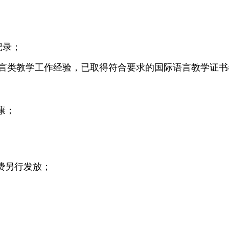
记录
；
语言类教学工作经验，已取得符合要求的国际语言教学证书
康
；
时费另行发放；