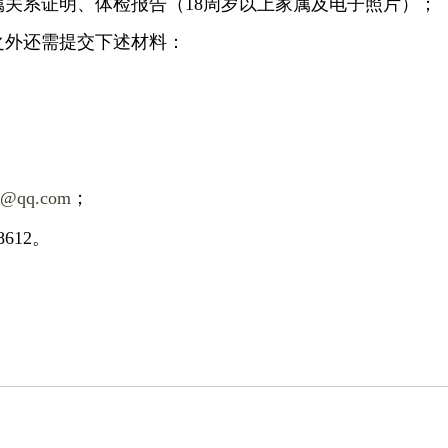
属关系证明、体检报告（
18周岁以上家属及电子照片）
；
之外还需提交下述材料：
1@qq.com
；
8612
。