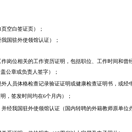
1页空白签证页）
；
经我国驻外使领馆认证）
；
工作岗位相关的工
作
资历证明，包括职位、工作时间和曾
加盖公章或负责人签字）
；
境外人员体格检查记录验证证明或健康检查证明书，或经
证明，签发时间均在
6个月内）
；
，并经我国驻外使领馆认证（国内转聘的外籍教师原单位