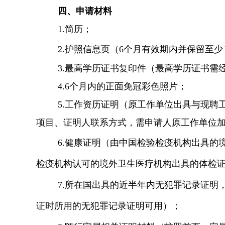
四、
申请材料
1.
简历
；
2.
护照信息页（
6个月有效期内并保留至少
3.
最高学历证书复印件（最高学历证书需
4.
6个月内的正面免冠彩色照片
；
5.
工作资历证明（原工作单位出具与现聘
项目、证明人联系方式，需申请人原工作单位
6.
健康证明
（由中国检验检疫机构出具的
检疫机构认可的境外卫生医疗机构出具的体检
7.
所在国出具的近半年内无犯罪记录证明
证时所用的无犯罪记录证明可用）
；