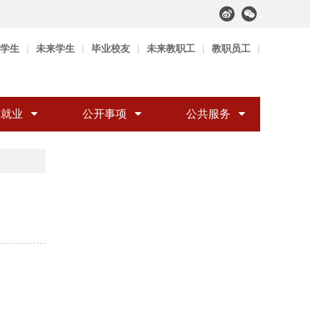
学生
|
未来学生
|
毕业校友
|
未来教职工
|
教职员工
|
生就业
公开事项
公共服务