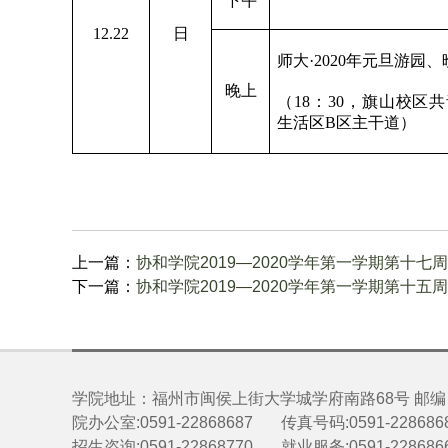
下午
12.22
日
师大·2020年元旦游园、
晚上
（18：30，旗山校区
生活区B区主干道）
上一篇：
协和学院2019—2020学年第一学期第十七
下一篇：
协和学院2019—2020学年第一学期第十五
学院地址：福州市闽侯上街大学城学府南路68号 邮编：3
院办公室:0591-22868687 传真号码:0591-228686
招生咨询:0591-22868770 就业服务:0591-228686