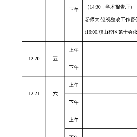
（14:30，学术报告厅）
下午
②师大·巡视整改工作督
(16:00,
旗山校区第十会
上午
12.20
五
下午
上午
12.21
六
下午
上午