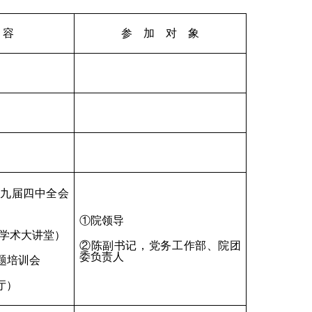
 容
参 加 对 象
九届四中全会
①
院领导
学术大讲堂）
②陈副书记，党务工作部、院团
委负责人
题培训会
厅）