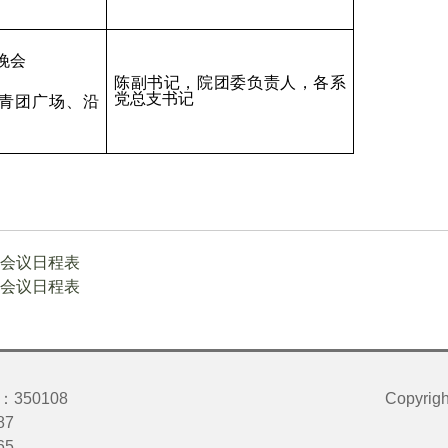
晚会
陈副书记，院团委负责人，各系
党总支书记
共青团广场、沿
周会议日程表
周会议日程表
50108
Copyrig
87
65