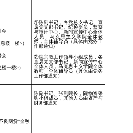
①陈副书记，各党总支书记、直
属党支部书记、纪检委员，监察
训会
与审计中心、新闻宣传中心全体
人员，马克思主义学院全体教
师，全体辅导员（具体由党务工
信息楼一楼>）
作部通知）
署会
②院宗教工作领导小组成员，各
直属党支部书记，新闻宣传中心
全体人员，马克思主义学院全体
信息楼一楼>）
教师，全体辅导员（具体由党务
工作部通知）
陈副书记、张副院长，院物资采
购小组成员，其他人员由资产与
财务部通知
不良网贷”金融