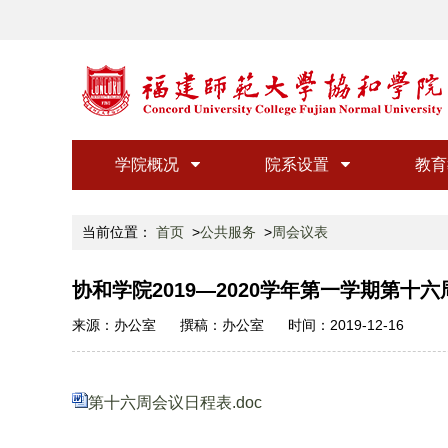
学院概况
院系设置
教育
当前位置：
首页
公共服务
周会议表
协和学院2019—2020学年第一学期第十
来源：
办公室
撰稿：
办公室
时间：
2019-12-16
第十六周会议日程表.doc