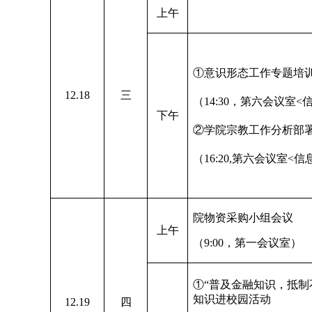
上午
①意识形态工作专题培
12.18
三
（14:30，第六会议室<
下午
②学院宗教工作分析部
（16:20,第六会议室<
院物资采购小组会议
上午
（9:00，第一会议室）
①“普及金融知识，抵制
知识进校园活动
12.19
四