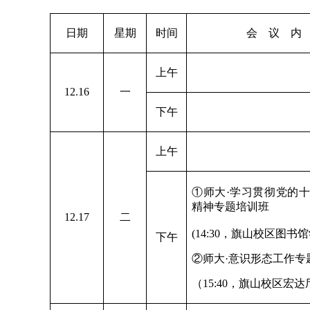
日期
星期
时间
会 议 内
上午
12.16
一
下午
上午
①师大
·
学习贯彻党的十
精神专题培训班
12.17
二
(14:30
，旗山校区图书馆
下午
②师大·意识形态工作专
（15:40，旗山校区宏达