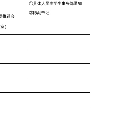
①具体人员由学生事务部通知
②陈副书记
促推进会
议室）