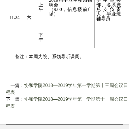
2019
届毕业生校园招
学生事务
上
聘会
部、各系党
午
（9:00，信息楼前广
总支负责
场）
人，毕业班
11.24
六
辅导员
下
午
备注：本周为院、系领导听课周。
上一篇：
协和学院2018—2019学年第一学期第十三周会议日
程表
下一篇：
协和学院2018—2019学年第一学期第十一周会议日
程表