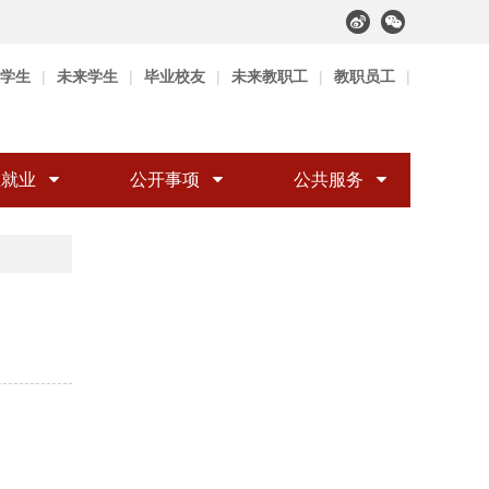
学生
|
未来学生
|
毕业校友
|
未来教职工
|
教职员工
|
生就业
公开事项
公共服务