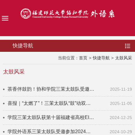
快捷导航
当前位置：
首页
>
快捷导航
>
太鼓风采
太鼓风采
茶香伴鼓韵！协和学院三茉太鼓队受邀亮相武夷山茶博会琉球馆
2025-11-19
喜报｜“太燃了”！三茉太鼓队“鼓”动双域，勇夺省高校EISA太鼓大赛亚军！
2025-11-05
学院三茉太鼓队获第十届福建省高校EISA太鼓大赛季军
2024-12-25
学院外语系三茉太鼓队受邀参加2024年福建省大学生EISA交流会
2024-10-29