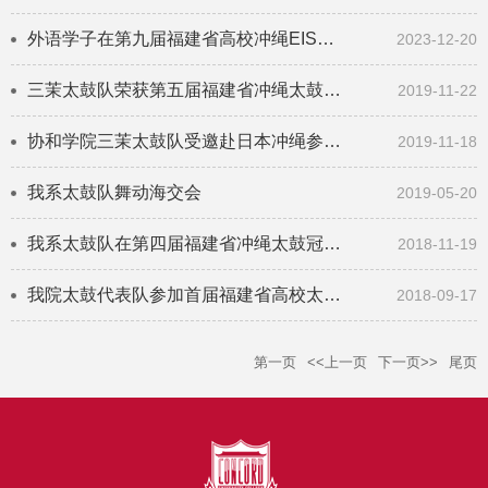
外语学子在第九届福建省高校冲绳EISA太鼓冠军大赛中获佳绩
2023-12-20
三茉太鼓队荣获第五届福建省冲绳太鼓（EISA）大赛亚军
2019-11-22
协和学院三茉太鼓队受邀赴日本冲绳参加世界太鼓大会
2019-11-18
我系太鼓队舞动海交会
2019-05-20
我系太鼓队在第四届福建省冲绳太鼓冠军大赛中夺冠
2018-11-19
我院太鼓代表队参加首届福建省高校太鼓交流赛
2018-09-17
第一页
<<上一页
下一页>>
尾页