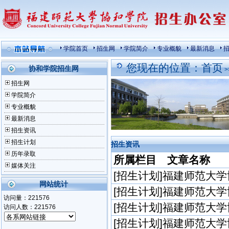
学院首页
招生网
学院简介
专业概貌
最新消息
您现在的位置：
首页
协和学院招生网
>
招生网
学院简介
专业概貌
最新消息
招生资讯
招生计划
招生资讯
历年录取
所属栏目 文章名称
媒体关注
[
招生计划
]
福建师范大学
网站统计
[
招生计划
]
福建师范大学
访问量：
221576
[
招生计划
]
福建师范大学
访问人数：
221576
[
招生计划
]
福建师范大学