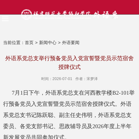
当前位置：
首页
>
新闻中心
>
外语要闻
外语系党总支举行预备党员入党宣誓暨党员示范宿舍
授牌仪式
时间：2026-07-01
作者：宋梦泽
7月1日下午，外语系党总支在河西教学楼B2-101举
行预备党员入党宣誓暨党员示范宿舍授牌仪式。外语
系党总支书记陈跃聪、副主任史伟明，外语系党总支
委员、各党支部书记、思政辅导员及2026年度上半年
新发展党员共同参加仪式。