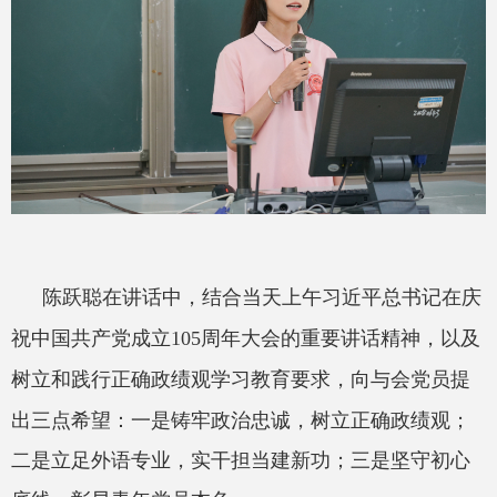
陈跃聪
在讲话中，结合当天上午习近平总书记在庆
祝中国共产党成立
105周年大会的重要讲话精神，以及
树立和践行正确政绩观学习教育要求，向与会党员提
出三点希望：
一是铸牢政治忠诚，树立正确政绩观；
二是立足外语专业，实干担当建新功；三是坚守初心