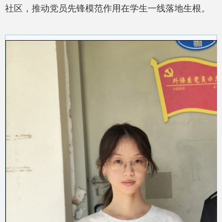
社区，推动党员先锋模范作用在学生一线落地生根。