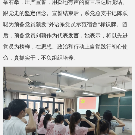
举右拳，庄严宣誓
，用掷地有声的誓言表达听党话、
跟党走的坚定信念。宣誓结束后，系党总支书记陈跃
聪为预备党员颁发
“外语系党员示范宿舍”标识牌。随
后，预备党员刘颖作为代表发言，她表示，将以先进
党员为榜样，在思想、政治和行动上自觉践行初心使
命，真抓实干，不负组织培养。