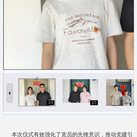
1/5
2/5
3
本次仪式有效强化了党员的先锋意识，推动党建引