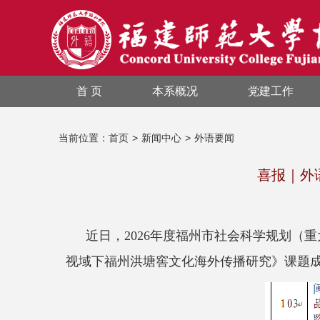
首 页
本系概况
党建工作
当前位置：
首页
>
新闻中心
>
外语要闻
喜报｜外
近日，
2026年度福州市社会科学规划
视域下福州洪塘窖文化海外传播研究
》
课题