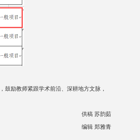
，鼓励
教师紧跟学术前沿、深耕地方文脉，
供稿 苏韵茹
编辑 郑雅青