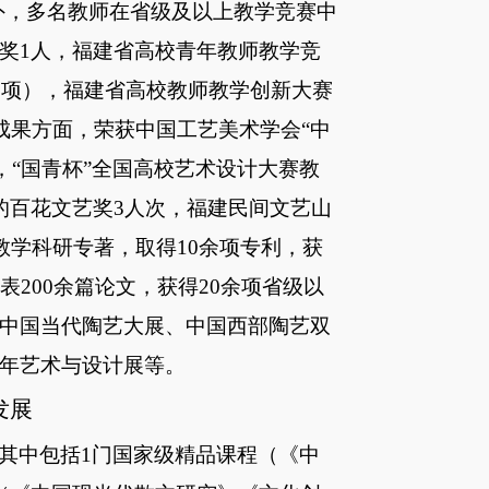
此外，多名教师在省级及以上教学竞赛中
奖1人，福建省高校青年教师教学竞
1项
），
福建省高校教师教学创新大赛
成果方面，荣获中国工艺美术学会
“中
人，“国青杯”全国高校艺术设计大赛教
的百花文艺奖3人次，福建民间文艺山
教学科研专著，取得10余项专利，获
表200余篇论文，获得20余项省级以
中国当代陶艺大展、中国西部陶艺双
年艺术与设计展
等。
发展
其中包括
1门国家级精品课程（《中