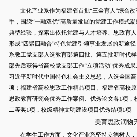
文化产业系作为福建省首批
“三全育人”综合
手，围绕“一融双优”高质量发展的党建工作模式
典型经验，探索出依托党建与人才培养、思政育人
形成“四聚四融合”特色党建引领事业发展的新途
系教工党支部入选
教育部
第四批、
第五批
新时代样
部先后获得省高校党支部工作“立项活动”优秀成
习近平新时代中国特色社会主义思想，入选全国高校
项；福建省高校思政工作精品项目、福建省高校原
思政教育研究会优秀工作案例、优秀论文各
1项
，
二等奖1项，校级精神文明建设项目优秀结项1项。
美育思政润物
在学生工作方面，文化产业系坚持立德树人，