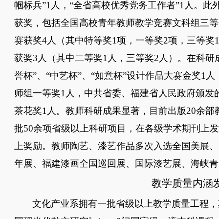
帼标兵”1人，“全省高校优秀党务工作者”1人。
获奖，包括全国高校青年教师教学竞赛文科组三等
赛获奖4人（其中特等奖1项，一等奖2项，
三等奖
获奖
3人（其中二等奖1人，三等奖2人）
。
在科研
誉杯”、“中艺杯”、“如意杯”设计作品大赛金奖1
师组一等奖1人，中共省委、福建省人民政府颁发
茶花奖1人。教师科研成果显著，目前出版20余部
批50余项省级以上科研项目，在各级学术期刊上发
上奖励。教师陶艺、漆艺作品多次入选全国美展、
年展、福建漆画全国巡回展、
国际漆艺展、海峡青
教学质量内涵
文化产业系拥有一批省级以上教学质量工程，