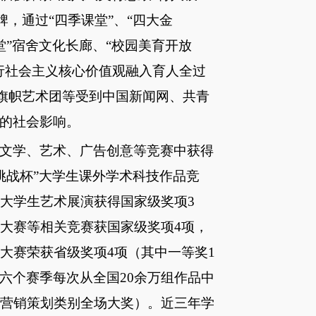
牌，通过“四季课堂”、“四大金
课堂”宿舍文化长廊、“校园美育开放
行社会主义核心价值观融入育人全过
、旗帜艺术团等受到中国新闻网、共青
的社会影响。
在文学、艺术、广告创意等竞赛中获得
“挑战杯”大学生课外学术科技作品竞
国大学生艺术展演获得国家级奖项3
计大赛等相关竞赛获国家级奖项4项，
大赛荣获省级奖项4项（其中一等奖1
六个赛季每次从全国20余万组作品中
次营销策划类别全场大奖）。近三年学