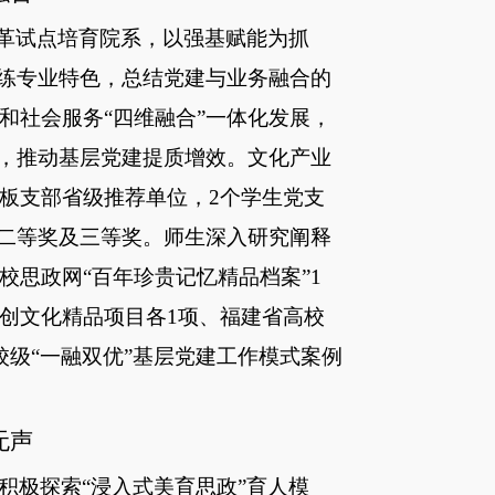
改革试点培育院系，以强基赋能为抓
凝练专业特色，总结党建与业务融合的
和社会服务“四维融合”一体化发展，
径，推动基层党建提质增效。文化产业
板支部省级推荐单位，
2个学生党支
果二等奖及三等奖。师生深入研究阐释
思政网“百年珍贵记忆精品档案”1
创文化精品项目各1项、
福建省高校
校级
“一融双优”基层党建工作模式案例
无声
积极探索
“浸入式美育思政”育人模