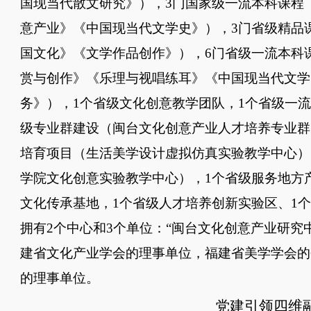
国现当代散文研究》），
3
门国家级一流本科课程
意产业》
《中国现当代文学史》
），
3门省级精品
国文化》《文学作品创作》），6门省级一流本科
赏与创作》《乐理与视唱练耳》《中国现当代文学
务》），1个省级文化创意教学团队，1个省级一
级专业群建设（闽台文化创意产业人才培养专业群
培育项目（生活美学设计虚拟仿真实验教学中心）
学院文化创意实验教学中心），1个省级服务地方
文化传承基地，1个省级人才培养创新实验区、1
拥有2个中心和3个单位：“闽台文化创意产业研究
建省文化产业学会的理事单位，福建省美学学会的
的理事单位。
党建引领四维