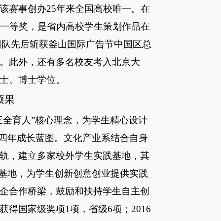
该赛事创办25年来全国高校唯一。在
国一等奖，是省内高校学生策划作品在
生团队先后斩获釜山国际广告节中国区总
。此外，还有多名校友考入北京大
士、博士学位。
硕果
三全育人”核心理念，为学生精心设计
的四年成长蓝图。文化产业系结合自身
轨，建立多家校外学生实践基地，其
践基地，为学生创新创意创业提供实践
企合作桥梁，鼓励和扶持学生自主创
得国家级奖项1项，省级6项；2016