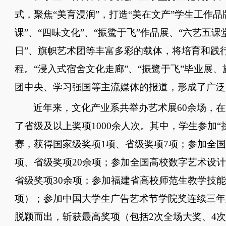
式，聚焦“美育浸润”，打造“美在文产”学生工作品
课”、“四味文化”、“振鹭于飞”作品展、“六艺五
日”、旗帜艺术团等丰富多彩的载体，将培育和践
程。“浸入式宿舍文化走廊”、“振鹭于飞”毕业展
团中央、学习强国等主流媒体的报道，形成了广泛
近年来，文化产业系共举办艺术展
60余场，
了省级及以上奖项1000余人次。其中，学生参加
赛，获得国家级奖项1项、省级奖项7项；参加全
项、省级奖项20余项；参加全国高校数字艺术设
省级奖项30余项；参加福建省高校师范生教学技能
项）；参加中国大学生广告艺术节学院奖连续三年
脱颖而出，斩获最高奖项（包括2次全场大奖、4