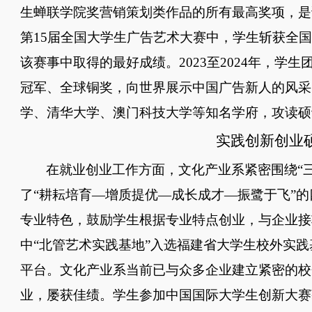
生蝉联学院奖营销策划类作品的所有最高奖项，是
第15届全国大学生广告艺术大赛中，学生斩获全
该赛事中取得的最好成绩。2023至2024年，学
冠军、全球铜奖，向世界展示中国广告新人的风采
学、清华大学、澳门科技大学等知名学府，攻读硕
实践创新创业
在就业创业工作方面，文化产业系紧密围绕
“
了“耕耘培育—增质提优—成长成才—振鹭于飞”
专业特色，鼓励学生根据专业特点创业，与企业接
中“北管艺术实践基地”入选福建省大学生校外实
平台。文化产业系当前已与众多企业建立紧密的校
业，屡获佳绩。学生参加中国国际大学生创新大赛获