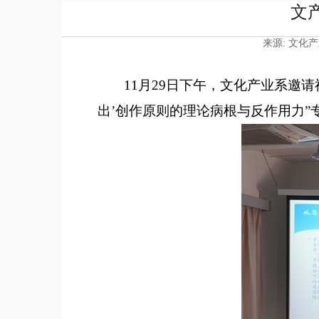
文
来源: 文化产
11月29日
下午
，文化产业系邀请
出
’
创作原则的理论病根与反作用力
”