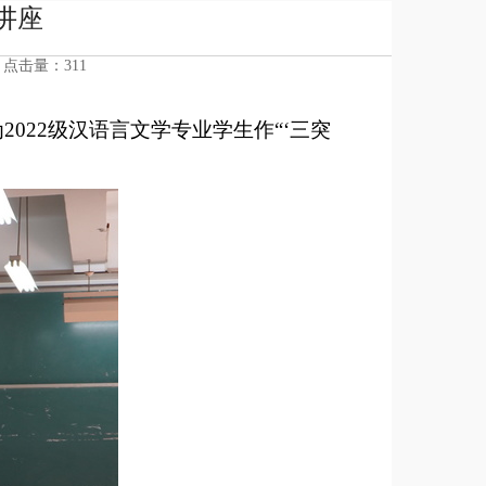
讲座
9 点击量：
311
为
2022级汉语言文学专业学生作
“‘
三突