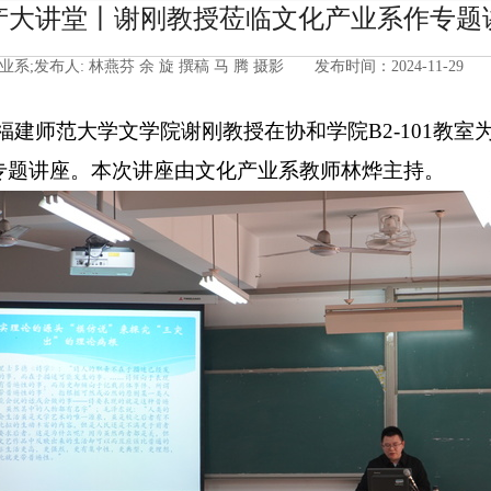
产大讲堂丨谢刚教授莅临文化产业系作专题
业系;发布人: 林燕芬 余 旋 撰稿 马 腾 摄影 发布时间：2024-11-2
福建师范大学文学院谢刚教授在
协和学院
B2-101
教室
专题
讲座。本次讲座由文化产业系教师林烨主持。