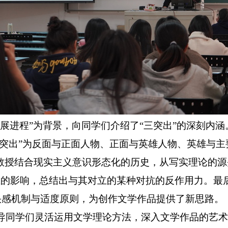
展进程
”为背景，向同学们介绍了“三突出”的深刻内涵
三突出”为反面与正面人物、正面与英雄人物、英雄与
教授结合现实主义意识形态化的历史
，从
写实理论的源
生的影响，总结出与其对立的某种对抗的反作用力。最
的快感机制与适度原则，为
创作
文学作品提供了新思路。
导同学们灵活运用文学理论
方法
，深入文学
作品的艺术