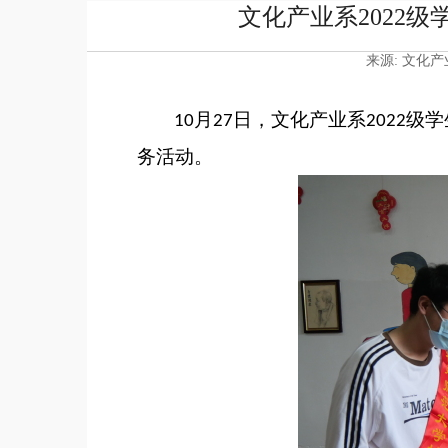
文化产业系2022
来源: 文化产
月
日，文化产业系
级学
10
27
2022
务
活动。