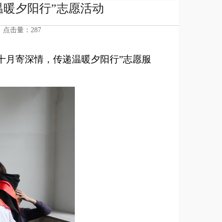
温暖夕阳行”志愿活动
8 点击量：
287
秋十月寄深情，传递温暖夕阳行”志愿
服