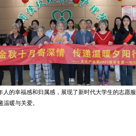
年人的幸福感和归属感，展现
了
新时代大学生的志愿服
递温暖与关爱。