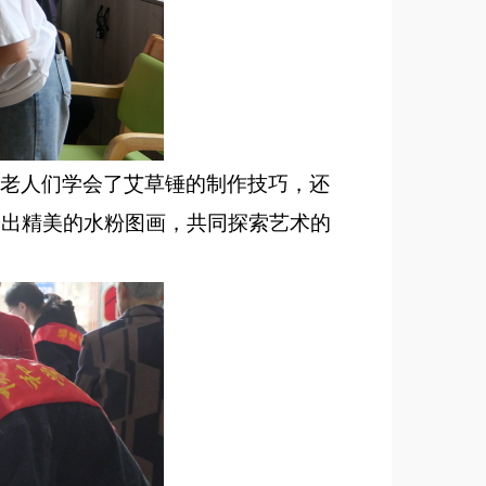
老人们学会了艾草锤的制作技巧，还
绘出精美的
水粉
图画
，
共同探索艺术的