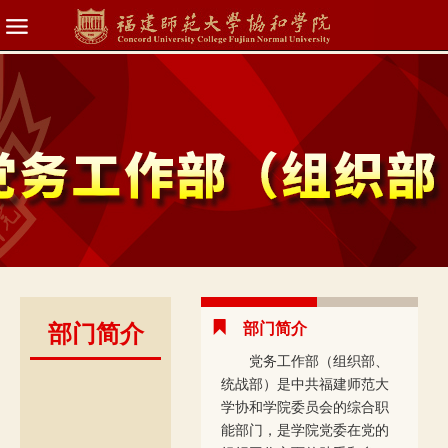
部门简介
部门简介
党务工作部（组织部、
统战部）是中共福建师范大
学协和学院委员会的综合职
能部门，是学院党委在党的