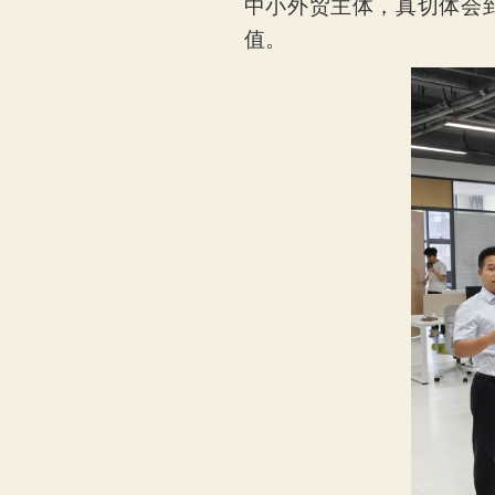
中小外贸主体，真切体会
值。