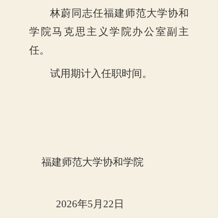
林蔚同志任福建师范大学协和
学院马克思主义学院办公室副主
任。
试用期计入任职时间。
福建师范大学协和学院
20
26
年
5
月
22
日