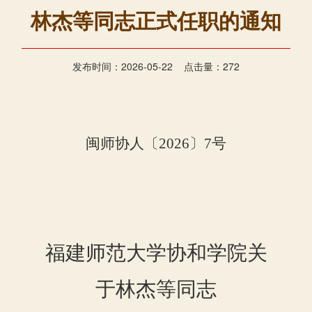
林杰等同志正式任职的通知
发布时间：2026-05-22 点击量：
272
闽师协人
〔
20
26
〕
7
号
福建师范大学协和学院关
于
林杰等
同志