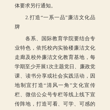
体要求另行通知。
2.打造“一系一品”廉洁文化品
牌
各系、国际教育学院要结合专
业特色，
依托校内实验楼廉洁文化
走廊及校外廉洁文化教育基地，
每
学期至少
开展
1次主题党日、廉政党
课、读书分享或社会实践活动，因
地制宜打造“清风一角”文化宣传
栏、微信公众号专栏等线上线下宣
传阵地，
打造可看、可学、可感的