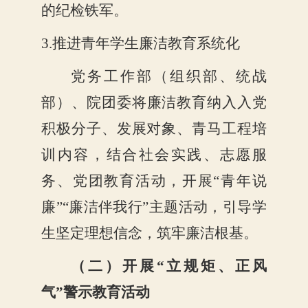
的纪检铁军。
3.推进青年学生廉洁教育系统化
党务工作部
（组织部、统战
部）、院团委
将廉洁教育纳入入党
积极分子、发展对象、青马工程培
训内容，结合社会实践、志愿服
务、党团教育活动，开展
“青年说
廉”“廉洁伴我行”主题活动，引导学
生坚定理想信念，筑牢廉洁根基。
（二）开展
“立规矩、正风
气”警示教育活动