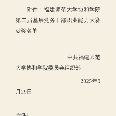
附件：
福建师范大学协和学院
第二届基层党务干部职业能力大赛
获奖名单
中共福建师范
大学协和学院委员会
组织部
2025年
9
月
29
日
附件
1