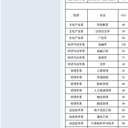
院系
专业
小计
文化产业系
学前教育
40
文化产业系
汉语言文学
50
文化产业系
广告学
60
经济与法学系
金融学
130
经济与法学系
金融工程
65
经济与法学系
投资学
75
经济与法学系
法学
30
管理学系
工商管理
35
管理学系
市场营销
35
管理学系
财务管理
80
管理学系
人力资源管理
40
管理学系
物业管理
40
管理学系
物流管理
40
信息技术系
电子信息工程
90
信息技术系
通信工程
95
信息技术系
计算机科学与技术
90