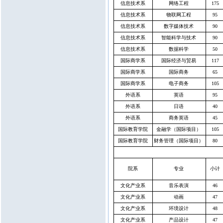
信息技术系
网络工程
175
信息技术系
物联网工程
95
信息技术系
数字媒体技术
90
信息技术系
智能科学与技术
90
信息技术系
数据科学
50
国际商学系
国际经济与贸易
117
国际商学系
国际商务
65
国际商学系
电子商务
105
外语系
英语
95
外语系
日语
40
外语系
商务英语
45
国际教育学院
金融学（国际项目）
105
国际教育学院
财务管理（国际项目）
80
院系
专业
小计
文化产业系
音乐表演
46
文化产业系
动画
47
文化产业系
环境设计
48
文化产业系
产品设计
47