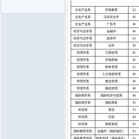
文化产业系
学前教育
25
文化产业系
汉语言文学
45
文化产业系
广告学
40
经济与法学系
金融学
40
经济与法学系
投资学
25
经济与法学系
法学
30
管理学系
工商管理
45
管理学系
市场营销
45
管理学系
财务管理
15
管理学系
人力资源管理
40
管理学系
物业管理
40
管理学系
物流管理
40
国际商学系
国际经济与贸易
68
国际商学系
国际商务
35
外语系
英语
70
外语系
日语
30
外语系
商务英语
35
国际教育学院
金融学（国际项目）
15
国际教育学院
财务管理（国际项目）
15