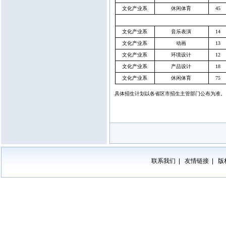
文化产业系
休闲体育
45
文化产业系
音乐表演
14
文化产业系
动画
13
文化产业系
环境设计
12
文化产业系
产品设计
18
文化产业系
休闲体育
75
具体招生计划以各省区市招生主管部门公布为准。
联系我们
友情链接
版