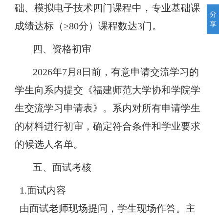
础、模拟电子技术四门课程中，专业基础课
分
享
成绩达标（≥80分）课程数达3门。
四
、资格
初审
2026年7月8日前，有意申请交流学习的
学生向系内提交
《福建师范大学协和学院学
生
交流
学习申请表》。系
内
对所有申请
学生
的材料进行
初审
，确定符合条件和学业要求
的候选人名单。
五、
面试
考核
1.面试内容
由面试老师现场提问，学生现场作答。主