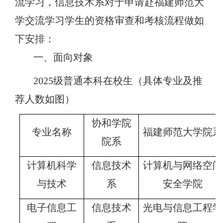
流
学习
，
信息技术
系对于
申请
赴福建师范大
学交流
学习
学生的资格审查和考核流程
做如
下安排：
一、
面向对象
2025级普通本科在校生（具体专业及推
荐人数如图）
协和学院
专业名称
福建师范大学院系
院系
计算机科学
信息技术
计算机与网络空间
与技术
系
安全学院
电子信息工
信息技术
光电与信息工程学