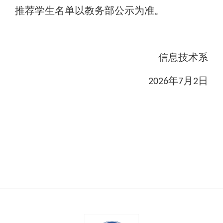
推荐学生名单以教务部公示为准。
信息技术系
年
月
日
202
6
7
2