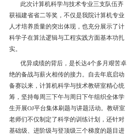
此次计算机科学与技术专业三支队伍齐
获福建省
省二等奖，不仅是我院计算机专业
人才培养质量的突出体现，也充分展示了计
科学子在算法逻辑与工程实践方面基本功扎
实。
优异成绩的背后，是长达
4个多月艰苦卓
绝的备战与薪火相传的接力。自去年底启动
备赛以来，计算机科学与技术教研室精心统
筹，坚持每周三下午与周日下午组织全体学
生开展OJ平台集体刷题与讲题活动。教研室
老师们不仅制定了科学的训练计划，还针对
基础级、进阶级与登顶级三个梯度的题目进