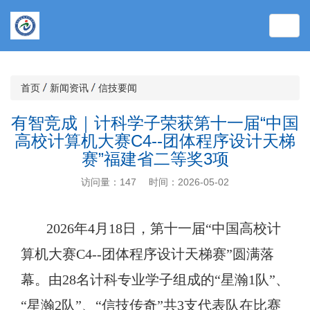
Toggl
Navig
首页
新闻资讯
信技要闻
有智竞成｜计科学子荣获第十一届“中国
高校计算机大赛C4--团体程序设计天梯
赛”福建省二等奖3项
访问量：
147
时间：
2026-05-02
2026年4月18日，第十一届“中国高校计
算机大赛C4--团体程序设计天梯赛”圆满落
幕。由28名计科专业学子组成的“星瀚1队”、
“星瀚2队”、“信技传奇”共3支代表队在比赛