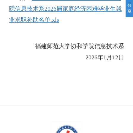
分
院信息技术系2026届家庭经济困难毕业生就
享
业求职补助名单.xls
福建师范大学协和学院信息技术系
2026
年
1
月
12
日