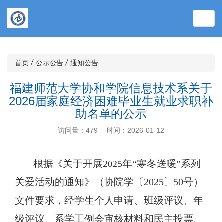
Toggl
Navig
首页
公示公告
通知公告
福建师范大学协和学院信息技术系关于
2026届家庭经济困难毕业生就业求职补
助名单的公示
访问量：
479
时间：
2026-01-12
根据《关于开展
2025年“寒冬送暖”系列
关爱活动的通知》（协院学〔2025〕50号）
文件要求，经学生个人申请、班级评议、年
级评议、系学工例会审核材料和民主投票、