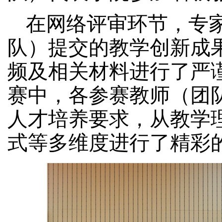
在
网络评审环节，专
队）提交的教学创新成
频及相关材料进行了严
赛中，各参赛教师（团
人才培养要求，
从
教学
式等多维度进行了精彩