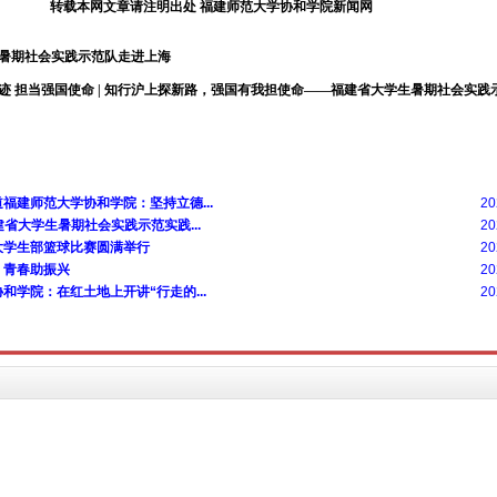
转载本网文章请注明出处 福建师范大学协和学院新闻网
生暑期社会实践示范队走进上海
迹 担当强国使命 | 知行沪上探新路，强国有我担使命——福建省大学生暑期社会实践