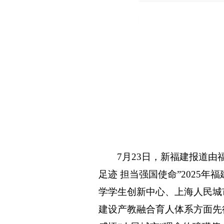
7
月
23
日，新福建报道由
足迹 担当强国使命”
2025
年福
学学生创新中心、上海人民城
建设产教融合育人体系方面先