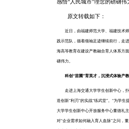
感悟“人民城市”理念的磅礴伟
原文转载如下：
近日，由福建师范大学、福建技术师
践示范队，循着领袖足迹继续前行，走
海高等教育在建设产教融合育人体系方面
礴伟力。
科创“苗圃”育英才，
沉浸式体验产
走进上海交通大学学生创新中心，扑
造创新“利刃”的实战“练武堂”。“为
大学学生创新中心开放服务中心董德礼
对“企业需求如何融入育人血脉”之问，