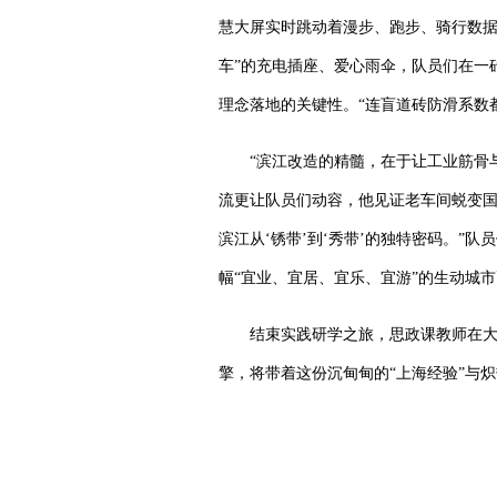
慧大屏实时跳动着漫步、跑步、骑行数据
车”的充电插座、爱心雨伞，队员们在一
理念落地的关键性。“连盲道砖防滑系数
“滨江改造的精髓，在于让工业筋骨
流更让队员们动容，他见证老车间蜕变国
滨江从‘锈带’到‘秀带’的独特密码。
幅“宜业、宜居、宜乐、宜游”的生动城
结束实践研学之旅，思政课教师在大
擎，将带着这份沉甸甸的“上海经验”与