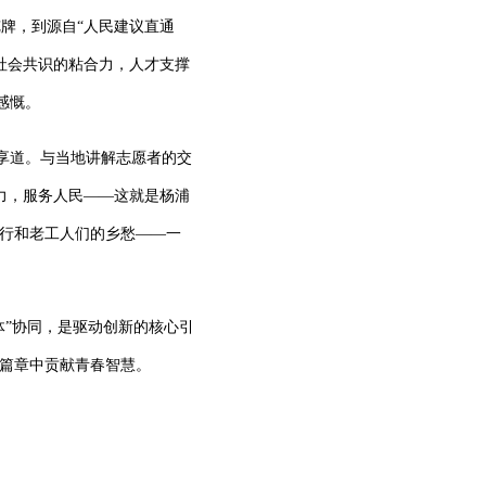
牌，到源自“人民建议直通
社会共识的粘合力，人才支撑
感慨。
分享道。与当地讲解志愿者的交
力，服务人民——这就是杨浦
畅行和老工人们的乡愁——一
体”协同，是驱动创新的核心引
新篇章中贡献青春智慧。