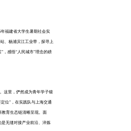
5
年福建省大学生暑期社会实
务站、杨浦滨江工业带，探寻上
”，感悟“人民城市”理念的磅
”。这里，俨然成为青年学子锻
要定位”，在实践队与上海交通
新教育生态链清晰呈现。面
的是无缝对接产业前沿、淬炼