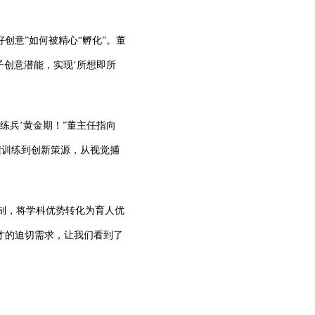
创意”如何被精心“孵化”。董
子创意潜能，实现‘所想即所
练兵’黄金期！”董主任指向
程训练到创新策源，从视觉捕
机制，将学科优势转化为育人优
才的迫切需求，让我们看到了