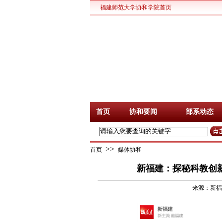
福建师范大学协和学院首页
首页
协和要闻
部系动态
>>
首页
媒体协和
新福建：探秘科教创
来源：新福