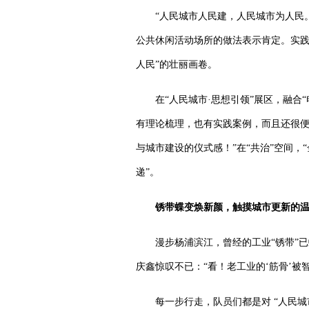
“人民城市人民建，人民城市为人民。
公共休闲活动场所的做法表示肯定。实
人民”的壮丽画卷。
在“人民城市·思想引领”展区，融合“
有理论梳理，也有实践案例，而且还很便捷
与城市建设的仪式感！”在“共治”空间
递”。
锈带蝶变焕新颜，
触摸城市更新的
漫步杨浦滨江，曾经的工业“锈带”
庆鑫惊叹不已：“看！老工业的‘筋骨’被
每一步行走，队员们都是对 “人民