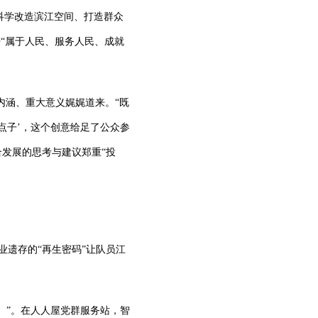
科学改造滨江空间、打造群众
“属于人民、服务人民、成就
内涵、重大意义娓娓道来。“既
金点子’，这个创意给足了公众参
合发展的思考与建议郑重“投
业遗存的“再生密码”让队员江
。”。在人人屋党群服务站，智