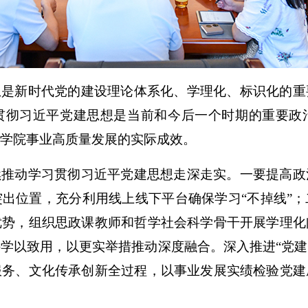
想是新时代党的建设理论体系化、学理化、标识化的重
贯彻习近平党建思想是当前和今后一个时期的重要政
学院事业高质量发展的实际成效。
续推动学习贯彻习近平党建思想走深走实
。
一要提高政
突出位置，充分利用线上
线下
平台确保学习
“不掉线”
；
优势，组织思政课教师和哲学社会科学骨干开展学理化
持学以致用，以更实举措推动深度融合。深入推进
“党
服务、文化传承创新全过程，以事业发展实绩检验党建