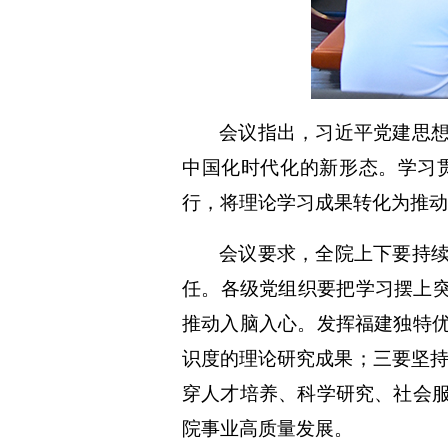
会议指出，
习近平党建思
中国化时代化的新形态
。
学习
行，将理论学习成果转化为推动
会议要求
，
全院上下要持
任。各级党组织要把学习摆上
推动入脑入心。发挥福建独特
识度的理论研究成果
；
三要坚
穿人才培养、科学研究、社会
院事业高质量发展。