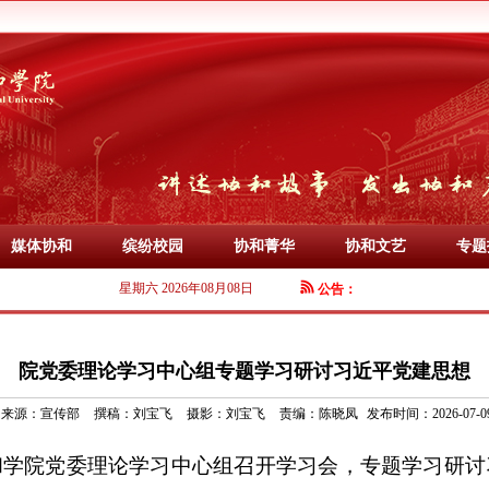
媒体协和
缤纷校园
协和菁华
协和文艺
专题
星期六 2026年08月08日
公告：
院党委理论学习中心组专题学习研讨习近平党建思想
来源：
宣传部
撰稿：
刘宝飞
摄影：
刘宝飞
责编：
陈晓凤
发布时间：2026-07-0
和学院党委理论学习中心组召开学习会，专题学习研