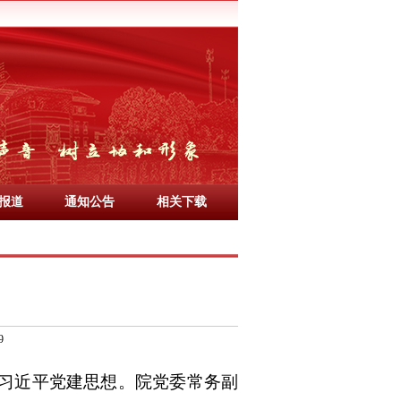
报道
通知公告
相关下载
9
讨习近平党建思想。院党委常务副