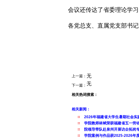
会议还
传达了省委理论学习
各党总支、直属党支部书记
无
上一篇：
无
下一篇：
相关热词搜索：
相关新闻：