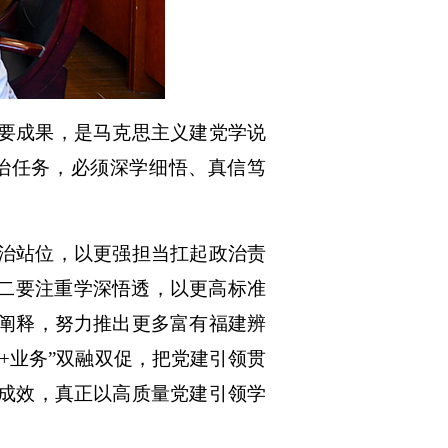
要成果，是马克思主义建党学说
治任务，
必须深学细悟、真信笃
治站位，以更强担当扛起政治责
二要注重学深悟透，以更高标准
阐释，努力推出更多富有福建辨
建+业务”双融双促，把党建引领贯
成效，真正以高质量党建引领学