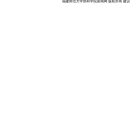
福建师范大学协和学院新闻网 版权所有 建议使用