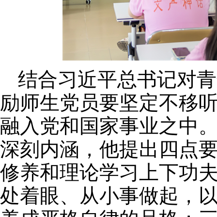
结合习近平
总书记对青
励师生党员
要坚定不移
融入党和国家事业之中
深刻内涵，他提出四点
修养和理论学习上下功
处着眼、从小事做起，以