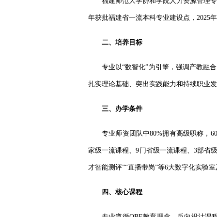
福建师范大学协和学院人力资源管理专
年获批福建省一流本科专业建设点，2025
二、培养目标
专业以
“数智化”为引擎，强调产教融合
扎实理论基础、突出实践能力和持续职业发
三、办学条件
专业师资团队中
80%拥有高级职称，
家级一流课程、9门省级一流课程、3部省级
才智能测评”“直播带岗”等6大数字化实验室
四、核心课程
专业遵循
OBE教育理念，反向设计