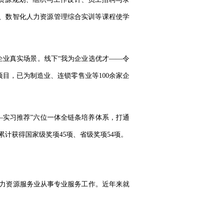
术、数智化人力资源管理综合实训等课程使学
企业真实场景。线下
“我为企业选优才——令
项目，已为制造业、连锁零售业等100余家企
—实习推荐”六位一体全链条培养体系，打通
计获得国家级奖项45项、省级奖项54项。
人力资源服务业从事专业服务工作。近年来就