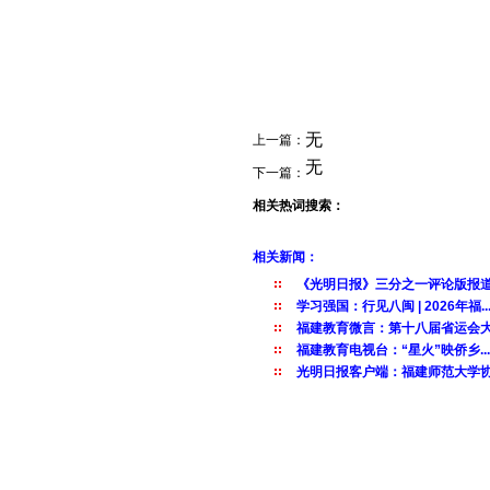
无
上一篇：
无
下一篇：
相关热词搜索：
相关新闻：