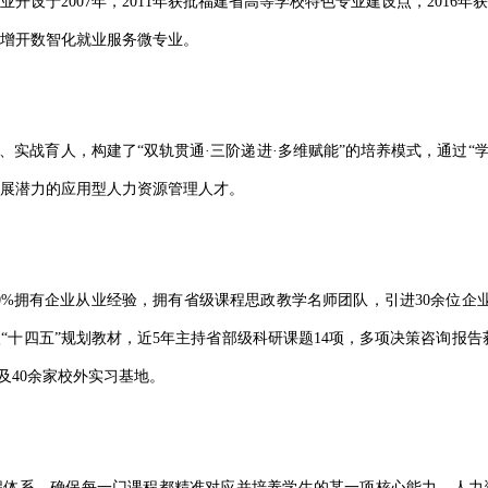
业开设于
2007年，2011年获批福建省高等学校特色专业建设点，2016
年增开数智化就业服务微专业。
、实战育人，构建了“双轨贯通·三阶递进·多维赋能”的培养模式，通过“
展潜力的应用型人力资源管理人才。
60%拥有企业从业经验，拥有省级课程思政教学名师团队，引进30余位企
“十四五”规划教材，近5年主持省部级科研课题14项，多项决策咨询报告
及40余家校外实习基地。
课程体系，确保每一门课程都精准对应并培养学生的某一项核心能力。人