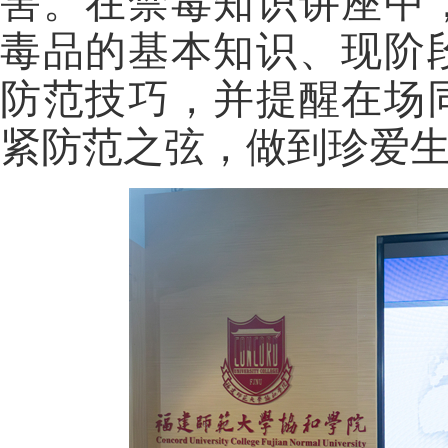
害
。在禁毒知识讲座中
毒品的基本知识、现阶
防范技巧，并
提醒在场
紧防范之弦，做到
珍爱