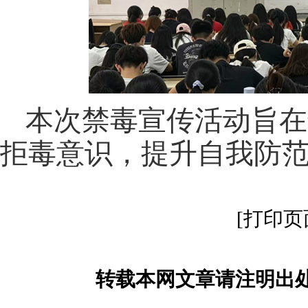
本次禁毒宣传活动
旨在
拒毒
意识，提升自我防
[打印页
转载本网文章请注明出处