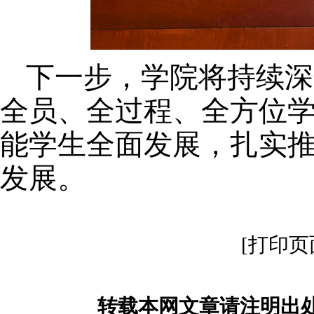
下一步，
学院将持续深
全员
、
全过程
、
全方位
能学生全面发展，扎实
发展。
[打印页
转载本网文章请注明出处