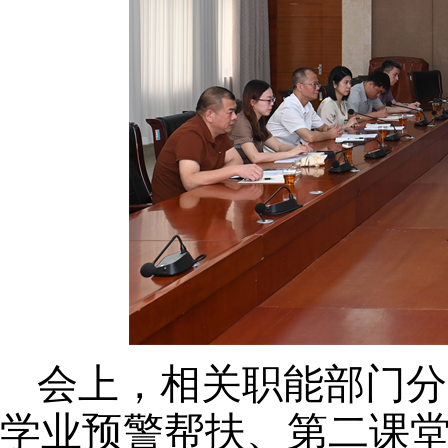
会上，
相关
职能部门
分
学业预警帮扶、第二课