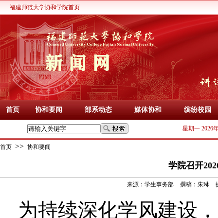
福建师范大学协和学院首页
首页
协和要闻
部系动态
媒体协和
缤纷校园
星期一 2026
>>
首页
协和要闻
学院召开20
来源：
学生事务部
撰稿：
朱琳
为持续深化学风建设，