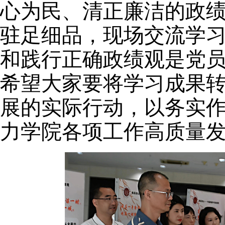
心为民、清正廉洁的政
驻足细
品，现场交流学
和践行正确政绩观是党
希望大家要将学习成果
展的实际行动，以务实
力学院各项工作高质量