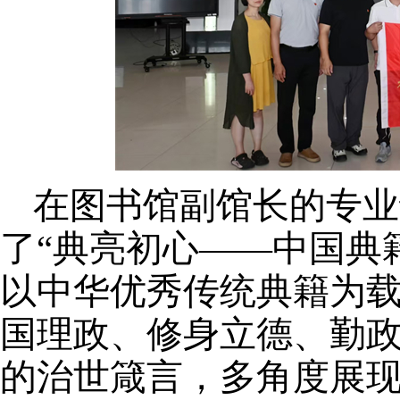
在图书馆副馆长的专业
了
“典亮初心——中国典
以中华优秀传统典籍为
国理政、修身立德、勤
的治世箴言
，
多角度展