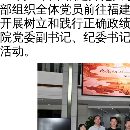
部组织全体党员前往
福
开展树立和践行正确政
院党委副书记、纪委书
活动
。