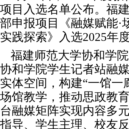
项目入选名单公布。福
部
申报
项目
《融媒赋能
·
实践探索》入选
2025
福建师范大学协和学院
协和学院学生记者站融
实体空间，
构建
“一馆一
场馆教学，推动思政教
台融媒矩阵实现内容多
指导、学生主理、校友反