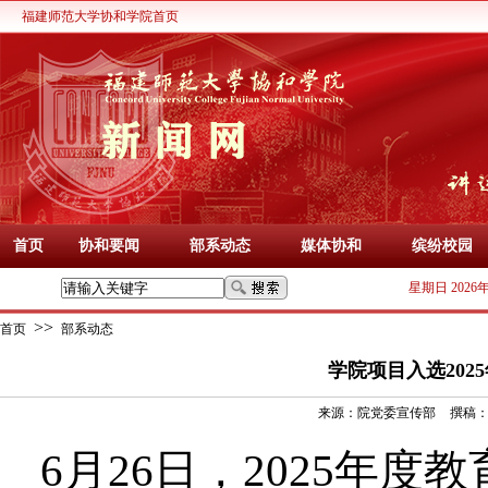
福建师范大学协和学院首页
首页
协和要闻
部系动态
媒体协和
缤纷校园
星期日 2026
>>
首页
部系动态
学院项目入选20
来源：
院党委宣传部
撰稿
6月26日，2025年