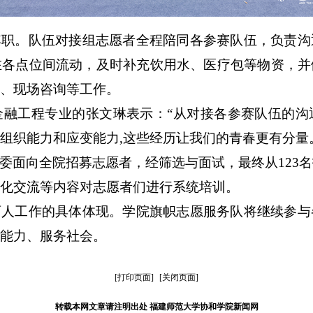
其职
。
队伍对接组志愿者全程陪同各参赛队伍，负责沟
在各点位间流动，及时补充饮用水、医疗包等物资，并
、现场咨询等工作。
级金融工程专业的张文琳表示：“从对接各参赛队伍的
组织能力和应变能力,这些经历让我们的青春更有分量
委面向全院招募志愿者，经筛选与面试
，
最终
从
123名
化交流等内容
对志愿者们进行
系统培训。
育人工作的具体体现。学院旗帜志愿服务队将继续参与
能力、服务社会。
[打印页面]
[关闭页面]
转载本网文章请注明出处 福建师范大学协和学院新闻网