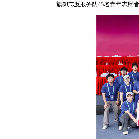
旗帜志愿服务队
45名青年志愿