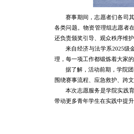
赛事期间，
志愿者们各司
各类
问题
。物资管理组志愿者
还
负责
颁奖引导、观众秩序维护
来自
经济与法学系
2025
理，每一项工作都锻炼着大家的
据了解，活动前期，
学院团
围绕赛事流程、应急救护、跨文
本次志愿服务是学院实践
带动更多青年学生在实践中提升