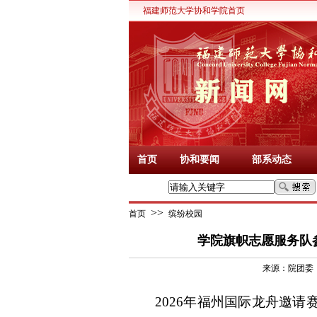
福建师范大学协和学院首页
首页
协和要闻
部系动态
>>
首页
缤纷校园
学院旗帜志愿服务队参
来源：
院团委
2026年福州国际龙舟邀