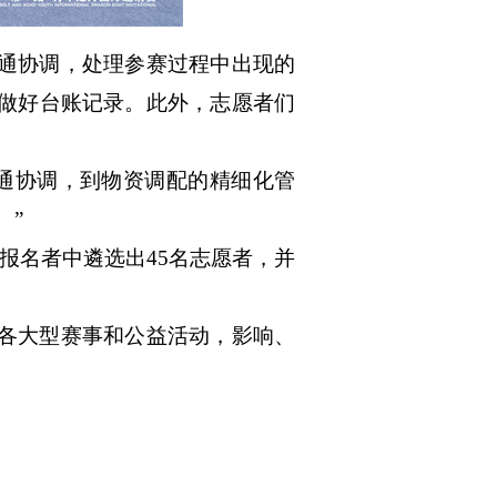
通协调，处理参赛过程中出现的
做好台账记录。此外，志愿者
们
沟通协调，到物资调配的精细化管
。
”
报名者中遴选出
45名志愿者
，并
各大型赛事和公益活动，影响、