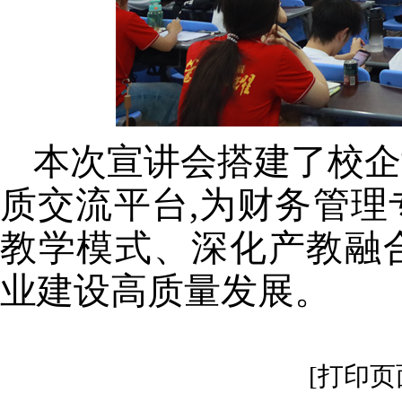
本次宣讲会
搭建
了
校企
质交流平台
,为财务管
教学模式、深化产教融
业建设高质量发展。
[打印页