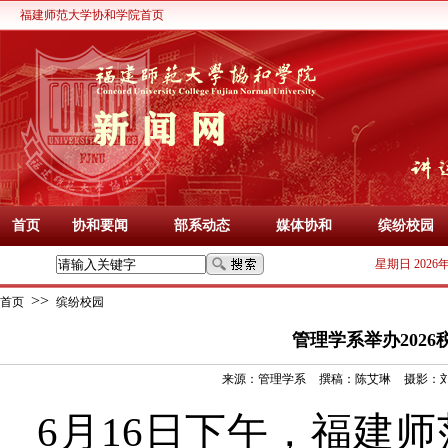
福建师范大学协和学院首页
首页
协和要闻
部系动态
媒体协和
缤纷校园
星期日 2026
>>
首页
缤纷校园
管理学系举办202
来源：
管理学系
撰稿：
陈艾琳
摄影：
6月16日下午，
福建师