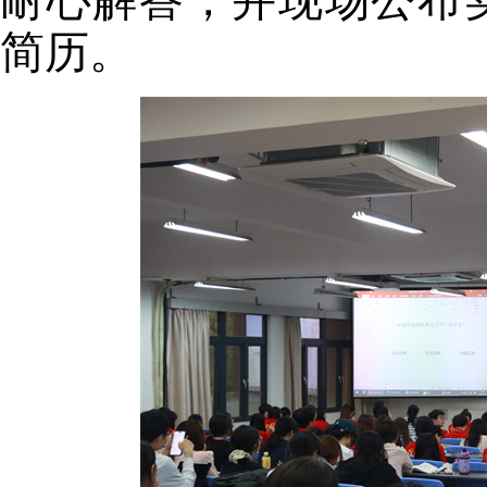
耐心解答
，并现场公布
简历。