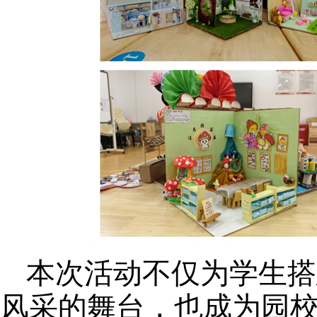
本次
活动
不仅为学生搭
风采的舞台，也
成为园