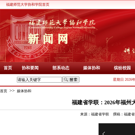
福建师范大学协和学院首页
首页
协和要闻
部系动态
媒体协和
缤纷校园
星期日 2026
>>
首页
媒体协和
福建省学联：2026年福
来源：
福建省学联
撰稿：
福建省