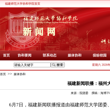
福建师范大学协和学院首页
首页
协和要闻
部系动态
媒体协和
缤纷校园
星期六 2026
>>
首页
媒体协和
福建新闻联播：福州
来源：
院团委
撰稿：
海博T
6月7日，福建新闻联播报道由福建师范大学团委