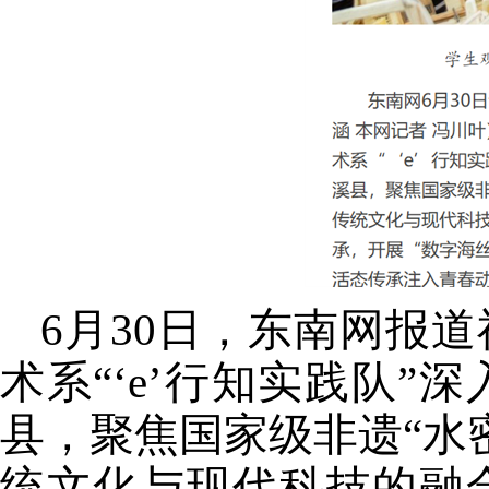
6
月
30
日，东南网报道
术系“‘
e
’行知实践队”
县，聚焦国家级非遗“水
统文化与现代科技的融