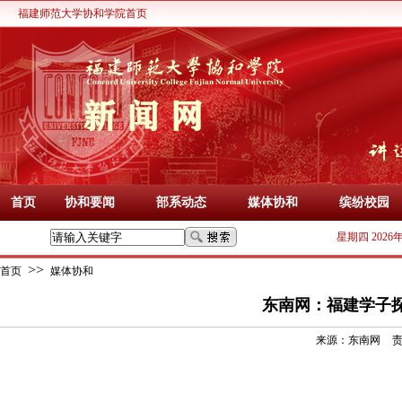
福建师范大学协和学院首页
首页
协和要闻
部系动态
媒体协和
缤纷校园
星期四 2026
>>
首页
媒体协和
东南网：福建学子
来源：
东南网