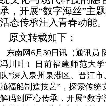
承，开展“数字海丝”主
活态传承注入青春动能
原文转载如下：
东南网
6
月
30
日讯（通讯员 
冯川叶）日前福建师范大学
队”深入泉州泉港区、晋江市
舱福船制造技艺”，探索传统
解码到匠心传承，开展“数字