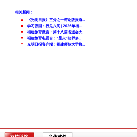
相关新闻：