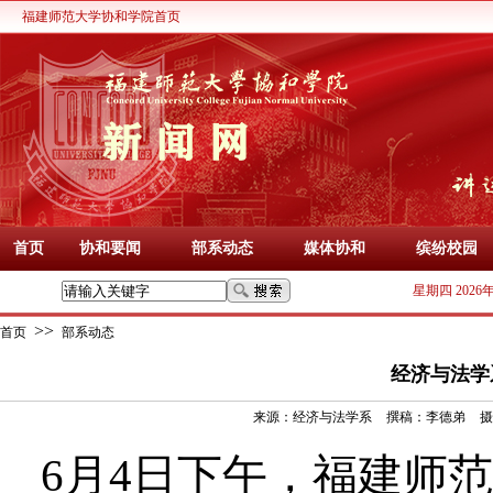
福建师范大学协和学院首页
首页
协和要闻
部系动态
媒体协和
缤纷校园
星期四 2026
>>
首页
部系动态
经济与法学
来源：
经济与法学系
撰稿：
李德弟
摄
6月4日下午
，
福建师范