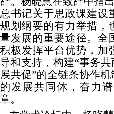
辞。
杨晓慧
在致辞中
指
总书记关于思政课建设
规划纲要的有力举措，
量发展的重要途径。全
积极发挥平台优势，加
导和支持，构建
“事务
展共促”的全链条协作
的发展共同体，
奋力
谱
章。