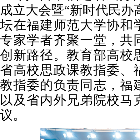
成立大会暨“新时代民办
坛
在福建师范大学协和
专家学者齐聚一堂，共
创新路径。
教育部高校
省高校思政课教指委、
教指委的负责同志，福
以及省内外兄弟院校马
议。