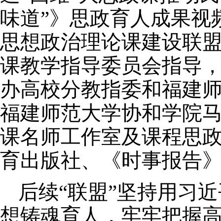
味道
”》
思政育人成果视
思想政治理论课建设联
课教学指导委员会指导
办高校分教指委和福建
福建师范大学协和学院
课名师工作室及课程思
育出版社、《时事报告
后续
“
联盟
”
坚持用习近
想铸魂育人，牢牢把握