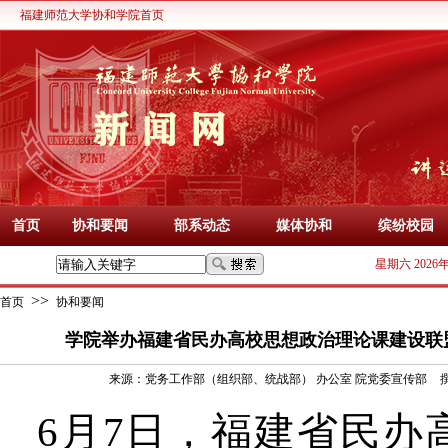
福建师范大学协和学院首页
首页
协和要闻
部系动态
媒体协和
缤纷校园
星期六 2026
>>
首页
协和要闻
学院举办福建省民办高校思想政治理论课建设联盟
来源：
党务工作部（组织部、统战部） 办公室 院党委宣传部
6月7日，福建省民办