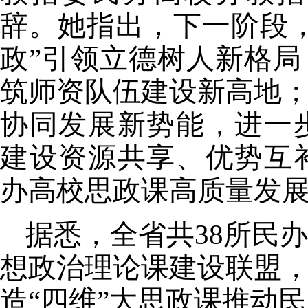
辞。她指出，下一阶段
政”引领立德树人新格局
筑师资队伍建设新高地；
协同发展新势能，进一
建设资源共享、优势互
办高校思政课高质量发展
据悉，
全省
共
38
所民办
想政治理论课建设
联盟
造
“
四维
”
大思政课
推动民