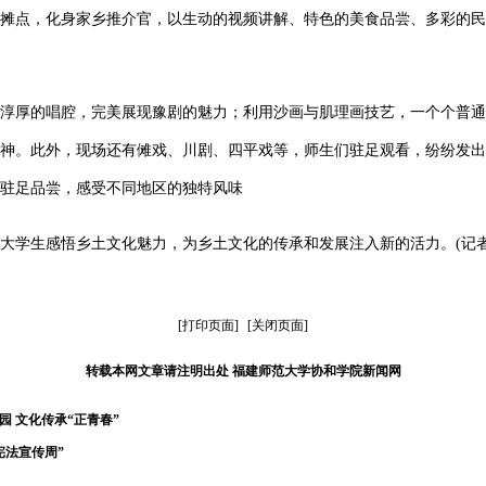
市摊点，化身家乡推介官，以生动的视频讲解、特色的美食品尝、多彩的
淳厚的唱腔，完美展现豫剧的魅力；利用沙画与肌理画技艺，一个个普通
神。此外，现场还有傩戏、川剧、四平戏等，师生们驻足观看，纷纷发出
驻足品尝，感受不同地区的独特风味
大学生感悟乡土文化魅力，为乡土文化的传承和发展注入新的活力。
(记
[打印页面]
[关闭页面]
转载本网文章请注明出处 福建师范大学协和学院新闻网
 文化传承“正青春”
宪法宣传周”