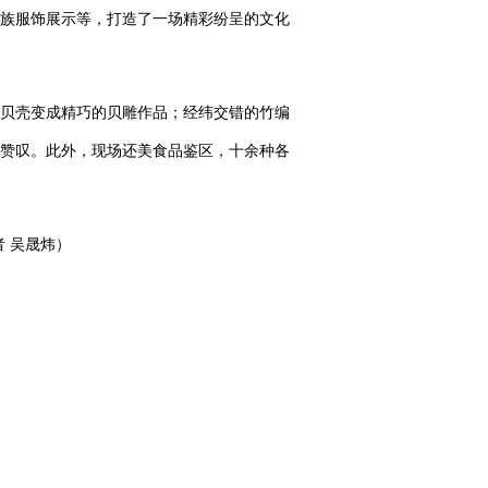
民族服饰展示等，打造了一场精彩纷呈的文化
贝壳变成精巧的贝雕作品；经纬交错的竹编
赞叹。此外，现场还美食品鉴区，十余种各
者 吴晟炜）