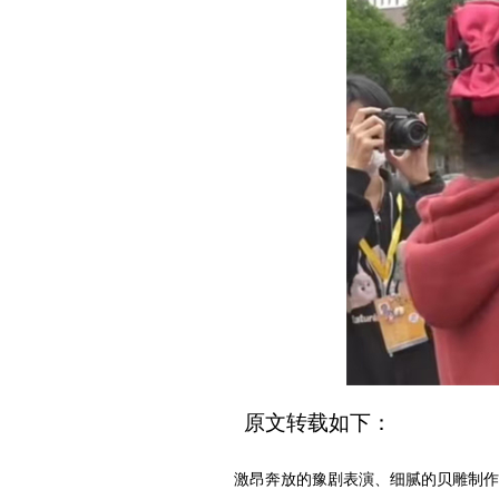
原文转载如下：
激昂奔放的豫剧表演、细腻的贝雕制作