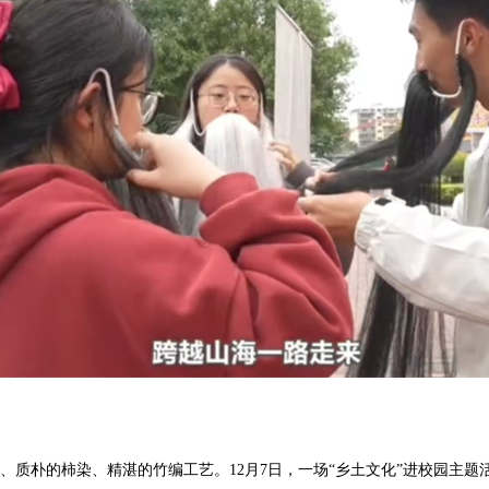
、质朴的柿染、精湛的竹编工艺。
12月7日，一场“乡土文化”进校园主