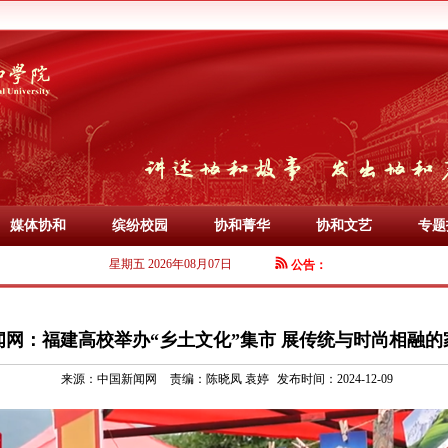
媒体协和
缤纷校园
协和菁华
协和文艺
专题
星期五 2026年08月07日
公告：
闻网：福建高校举办“乡土文化”集市 展传统与时尚相融的
来源：
中国新闻网
责编：
陈晓凤 袁婷
发布时间：2024-12-09