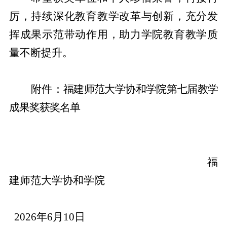
厉，
持续
深化
教育教学改革与创新，充分发
挥成果示范带动作用，助力学院教育教学质
量不断提升。
附件：
福建师范大学协和学院第
七
届教学
成果奖获奖名单
福
建师范大学协和学院
202
6
年
6
月
10
日