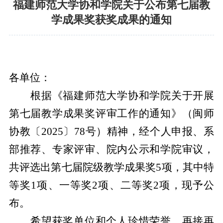
福建师范大学协和学院关于公布第七届教
学成果奖获奖成果的通知
各单位：
根据《福建师范大学协和学院关于开展
第七届教学成果奖评审工作的通知》（闽师
协教〔
2025〕78号）精神，经个人申报、系
部推荐、专家评审、
院内公示和学院审议
，
共评选出第
七
届院级教学成果奖
5
项，其中特
等奖
1
项、一等奖
2
项、二等奖
2
项，现予公
布。
希望获奖单位和个人珍惜荣誉，再接再