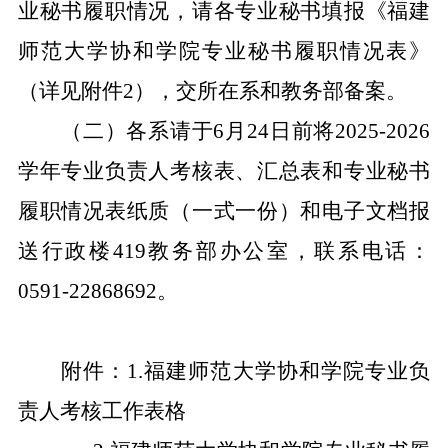
业秘书履职情况，请各专业秘书填报《福建
师范大学协和学院专业秘书履职情况表》
（详见附件
2），交所在系和教务部备案。
（
二
）
各系请于
6月
24
日前将
2025-2026
学年专业负责人考核表、汇总表和专业秘书
履职情况表纸质（一式一份）和电子文档报
送
行政楼
419
教务部办公室
，联系电话：
0591-22868692。
附件：
1.福建师范大学协和学院专业负
责人考核工作表格