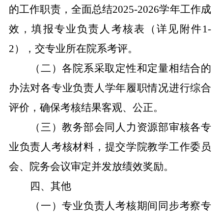
的工作职责，全面总结
2025-2026
学年工作成
效，填报专业负责人考核表（详见附件
1-
2），交专业所在
院
系考评。
（二）
各
院系
采取定性和定量相结合的
办法对各专业负责人学年履职情况进行综合
评价，确保考核结果客观、公正。
（三）
教务部会同人力资源部审核各专
业负责人考核材料，提交学院教学工作委员
会、院务会议审定并发放绩效奖励。
四、
其他
（一）
专业负责人考核期间同步考察专