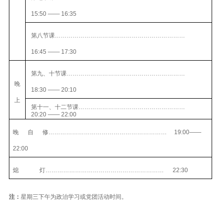
15:50
——
16:35
第八节课…………………………………………………………
16:45
——
17:30
第九、十节课……………………………………………………
晚
18:30
——
20:10
上
第十一、十二节课………………………………………………
20:20
——
22:00
晚
自
修……………………………………………………
19:00
——
22:00
熄
灯……………………………………………………
22:30
注：
星期三下午为政治学习或党团活动时间。